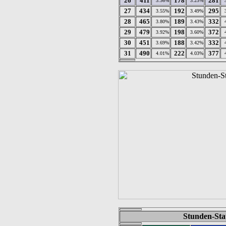
26
411
178
281
3.36%
3.23%
27
434
192
295
3.55%
3.49%
28
465
189
332
3.80%
3.43%
29
479
198
372
3.92%
3.60%
30
451
188
332
3.69%
3.42%
31
490
222
377
4.01%
4.03%
Stunden-Sta