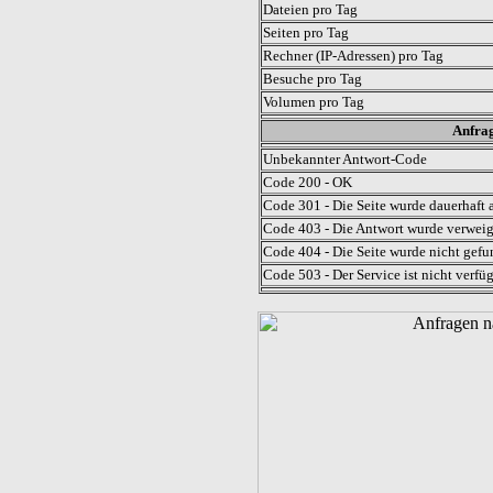
Dateien pro Tag
Seiten pro Tag
Rechner (IP-Adressen) pro Tag
Besuche pro Tag
Volumen pro Tag
Anfrag
Unbekannter Antwort-Code
Code 200 - OK
Code 301 - Die Seite wurde dauerhaft a
Code 403 - Die Antwort wurde verweig
Code 404 - Die Seite wurde nicht gefu
Code 503 - Der Service ist nicht verfü