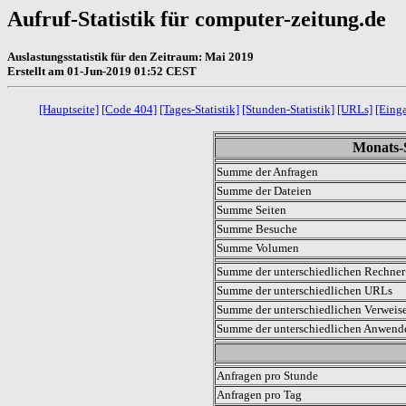
Aufruf-Statistik für computer-zeitung.de
Auslastungsstatistik für den Zeitraum: Mai 2019
Erstellt am 01-Jun-2019 01:52 CEST
[Hauptseite]
[Code 404]
[Tages-Statistik]
[Stunden-Statistik]
[URLs]
[Eing
Monats-S
Summe der Anfragen
Summe der Dateien
Summe Seiten
Summe Besuche
Summe Volumen
Summe der unterschiedlichen Rechner 
Summe der unterschiedlichen URLs
Summe der unterschiedlichen Verweis
Summe der unterschiedlichen Anwen
.
Anfragen pro Stunde
Anfragen pro Tag