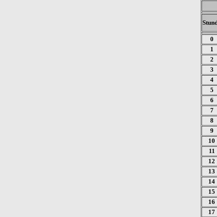
Stun
0
1
2
3
4
5
6
7
8
9
10
11
12
13
14
15
16
17