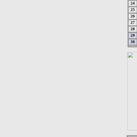
24
25
26
27
28
29
30