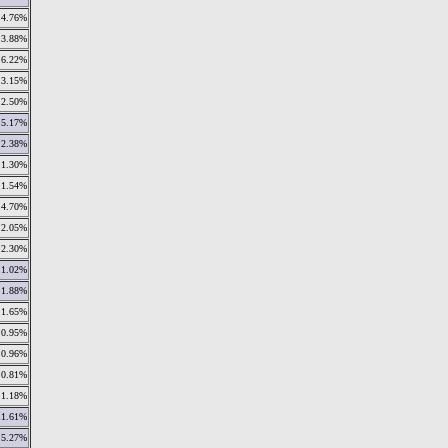
4.76%
3.88%
6.22%
3.15%
2.50%
5.17%
2.38%
1.30%
1.54%
4.70%
2.05%
2.30%
1.02%
1.88%
1.65%
0.95%
0.96%
0.81%
1.18%
11.61%
5.27%