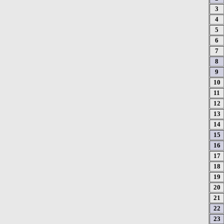
3
4
5
6
7
8
9
10
11
12
13
14
15
16
17
18
19
20
21
22
23