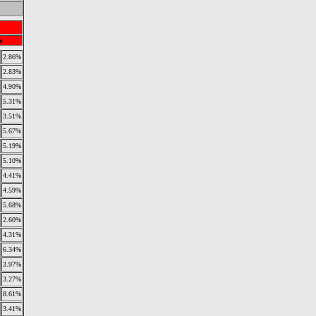
e
2.86%
2.83%
4.90%
5.31%
3.51%
5.67%
5.19%
5.10%
4.41%
4.59%
5.68%
2.60%
4.31%
6.34%
3.97%
3.27%
8.61%
3.41%