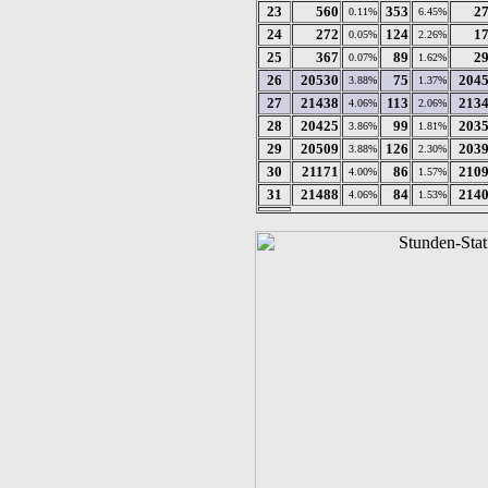
23
560
353
2
0.11%
6.45%
24
272
124
1
0.05%
2.26%
25
367
89
2
0.07%
1.62%
26
20530
75
204
3.88%
1.37%
27
21438
113
213
4.06%
2.06%
28
20425
99
203
3.86%
1.81%
29
20509
126
203
3.88%
2.30%
30
21171
86
210
4.00%
1.57%
31
21488
84
214
4.06%
1.53%