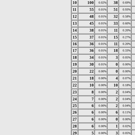
10
100
38
0.02%
0.69%
11
55
51
0.01%
0.93%
12
48
32
0.01%
0.58%
13
45
33
0.01%
0.60%
14
38
11
0.01%
0.20%
15
37
15
0.01%
0.27%
16
36
11
0.01%
0.20%
17
36
18
0.01%
0.33%
18
34
3
0.01%
0.05%
19
30
0
0.01%
0.00%
20
22
0
0.00%
0.00%
21
18
4
0.00%
0.07%
22
10
10
0.00%
0.18%
23
8
2
0.00%
0.04%
24
7
2
0.00%
0.04%
25
6
2
0.00%
0.04%
26
6
6
0.00%
0.11%
27
6
0
0.00%
0.00%
28
6
1
0.00%
0.02%
29
5
3
0.00%
0.05%