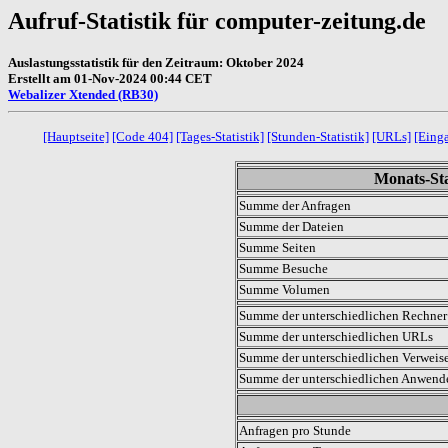
Aufruf-Statistik für computer-zeitung.de
Auslastungsstatistik für den Zeitraum: Oktober 2024
Erstellt am 01-Nov-2024 00:44 CET
Webalizer Xtended (RB30)
[Hauptseite]
[Code 404]
[Tages-Statistik]
[Stunden-Statistik]
[URLs]
[Eing
Monats-Sta
Summe der Anfragen
Summe der Dateien
Summe Seiten
Summe Besuche
Summe Volumen
Summe der unterschiedlichen Rechner 
Summe der unterschiedlichen URLs
Summe der unterschiedlichen Verweis
Summe der unterschiedlichen Anwen
.
Anfragen pro Stunde