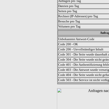
Anfragen pro Tag
Dateien pro Tag
Seiten pro Tag
Rechner (IP-Adressen) pro Tag
Besuche pro Tag
Volumen pro Tag
Anfrag
Unbekannter Antwort-Code
Code 200 - OK
Code 206 - Unvollständiger Inhalt
Code 301 - Die Seite wurde dauerhaft a
Code 304 - Die Seite wurde nicht geän
Code 401 - Die Authentifizierung fehlt
Code 403 - Die Antwort wurde verweig
Code 404 - Die Seite wurde nicht gefu
Code 503 - Der Service ist nicht verfü