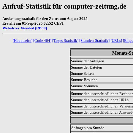
Aufruf-Statistik für computer-zeitung.de
Auslastungsstatistik für den Zeitraum: August 2025
Erstellt am 01-Sep-2025 02:52 CEST
Webalizer Xtended (RB30)
[Hauptseite]
[Code 404]
[Tages-Statistik]
[Stunden-Statistik]
[URLs]
[Eing
Monats-Sta
Summe der Anfragen
Summe der Dateien
Summe Seiten
Summe Besuche
Summe Volumen
Summe der unterschiedlichen Rechner 
Summe der unterschiedlichen URLs
Summe der unterschiedlichen Verweis
Summe der unterschiedlichen Anwen
.
Anfragen pro Stunde