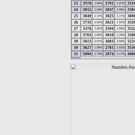
23
3576
2701
351
1.96%
1.97%
24
3652
2847
358
2.00%
2.08%
25
3849
3025
369
2.11%
2.21%
26
3735
2621
352
2.05%
1.92%
27
3376
2594
333
1.85%
1.90%
28
3763
3010
356
2.06%
2.20%
29
5613
3683
522
3.07%
2.69%
30
3627
2781
353
1.99%
2.03%
31
5094
2974
498
2.79%
2.17%