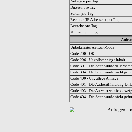
Anfragen pro Tag
Dateien pro Tag
Seiten pro Tag
Rechner (IP-Adressen) pro Tag
Besuche pro Tag
Volumen pro Tag
Anfrag
Unbekannter Antwort-Code
Code 200 - OK
Code 206 - Unvollständiger Inhalt
Code 301 - Die Seite wurde dauerhaft a
Code 304 - Die Seite wurde nicht geän
Code 400 - Ungültige Anfrage
Code 401 - Die Authentifizierung fehlt
Code 403 - Die Antwort wurde verweig
Code 404 - Die Seite wurde nicht gefu