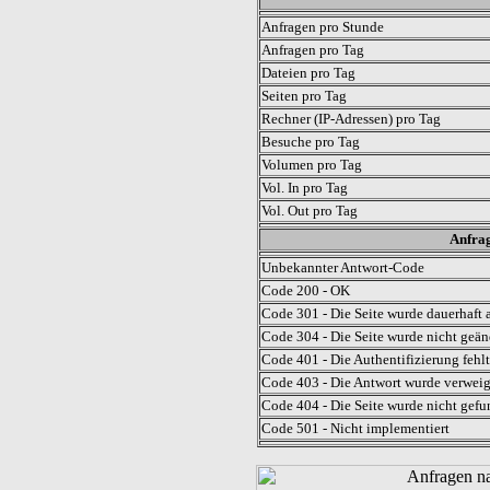
Anfragen pro Stunde
Anfragen pro Tag
Dateien pro Tag
Seiten pro Tag
Rechner (IP-Adressen) pro Tag
Besuche pro Tag
Volumen pro Tag
Vol. In pro Tag
Vol. Out pro Tag
Anfrag
Unbekannter Antwort-Code
Code 200 - OK
Code 301 - Die Seite wurde dauerhaft a
Code 304 - Die Seite wurde nicht geän
Code 401 - Die Authentifizierung fehlt
Code 403 - Die Antwort wurde verweig
Code 404 - Die Seite wurde nicht gefu
Code 501 - Nicht implementiert