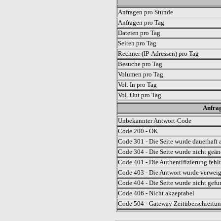
Anfragen pro Stunde
Anfragen pro Tag
Dateien pro Tag
Seiten pro Tag
Rechner (IP-Adressen) pro Tag
Besuche pro Tag
Volumen pro Tag
Vol. In pro Tag
Vol. Out pro Tag
Anfrag
Unbekannter Antwort-Code
Code 200 - OK
Code 301 - Die Seite wurde dauerhaft a
Code 304 - Die Seite wurde nicht geän
Code 401 - Die Authentifizierung fehlt
Code 403 - Die Antwort wurde verweig
Code 404 - Die Seite wurde nicht gefu
Code 406 - Nicht akzeptabel
Code 504 - Gateway Zeitüberschreitung