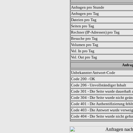
Anfragen pro Stunde
Anfragen pro Tag
Dateien pro Tag
Seiten pro Tag
Rechner (IP-Adressen) pro Tag
Besuche pro Tag
Volumen pro Tag
Vol. In pro Tag
Vol. Out pro Tag
Anfrag
Unbekannter Antwort-Code
Code 200 - OK
Code 206 - Unvollständiger Inhalt
Code 301 - Die Seite wurde dauerhaft a
Code 304 - Die Seite wurde nicht geän
Code 401 - Die Authentifizierung fehlt
Code 403 - Die Antwort wurde verweig
Code 404 - Die Seite wurde nicht gefu