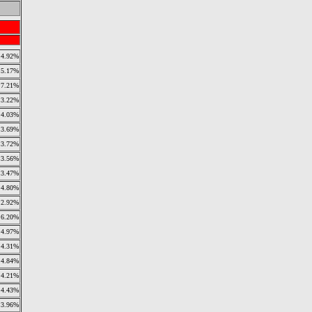
4.92%
5.17%
7.21%
3.22%
4.03%
3.69%
3.72%
3.56%
3.47%
4.80%
2.92%
6.20%
4.97%
4.31%
4.84%
4.21%
4.43%
3.96%