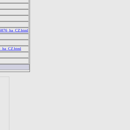
846876_ha_CZ.html
56_ha_CZ.html