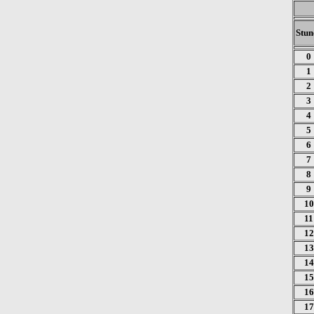
Stun
0
1
2
3
4
5
6
7
8
9
10
11
12
13
14
15
16
17