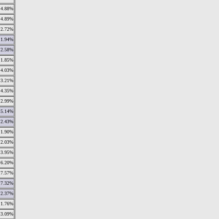
4.88%
4.89%
2.72%
1.94%
2.58%
1.85%
4.03%
3.21%
4.35%
2.99%
5.14%
2.43%
1.90%
2.03%
3.95%
6.20%
7.57%
7.32%
2.37%
1.76%
3.09%