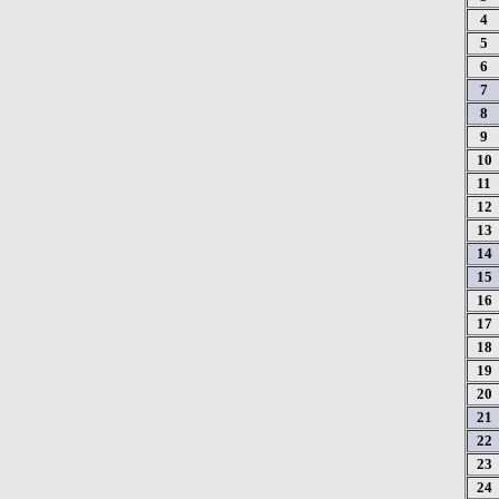
4
5
6
7
8
9
10
11
12
13
14
15
16
17
18
19
20
21
22
23
24