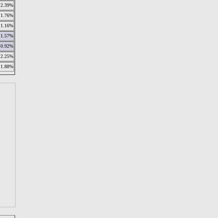
2.39%
1.76%
1.16%
1.57%
0.92%
2.25%
1.88%