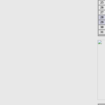
25
26
27
28
29
30
31